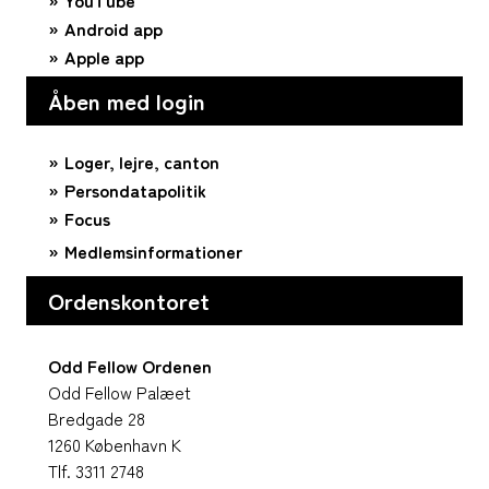
YouTube
Android app
Apple app
Åben med login
Loger, lejre, canton
Persondatapolitik
Focus
Medlemsinformationer
Ordenskontoret
Odd Fellow Ordenen
Odd Fellow Palæet
Bredgade 28
1260 København K
Tlf. 3311 2748