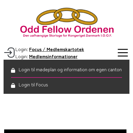
Login:
Focus / Medlemskartotek
Login:
Medlemsinformationer
Login til mødeplan og information om egen canton
Login til Focus